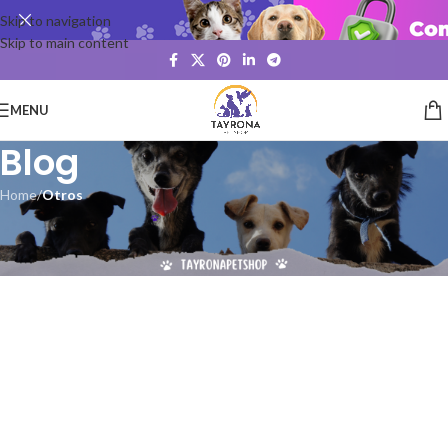
Skip to navigation
Skip to main content
MENU
Blog
Home
/
Otros