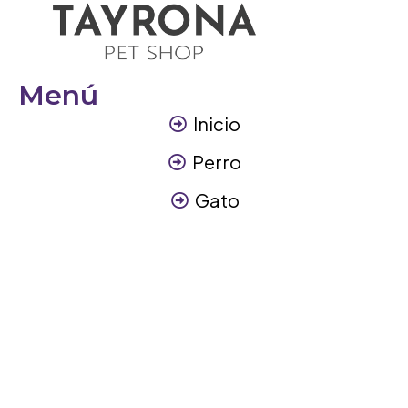
Menú
Inicio
Perro
Gato
Otros Animales
Contáctanos
Contáctanos
+57 317 3945894
info@tayronapetshop.com