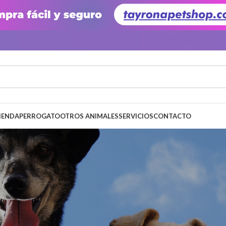
IENDA
PERRO
GATO
OTROS ANIMALES
SERVICIOS
CONTACTO