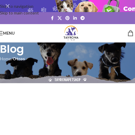
Skip to navigation
Skip to main content
MENU
Blog
Home
/
Otros