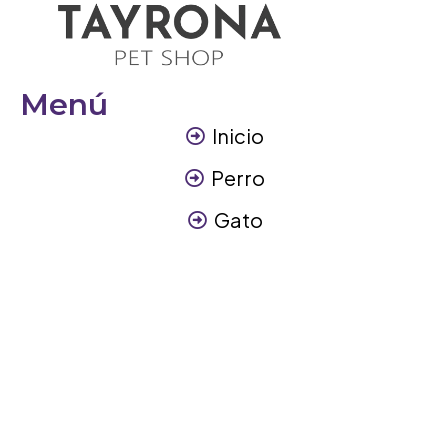
Menú
Inicio
Perro
Gato
Otros Animales
Contáctanos
Contáctanos
+57 317 3945894
info@tayronapetshop.com