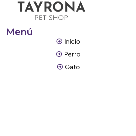
Menú
Inicio
Perro
Gato
Otros Animales
Contáctanos
Contáctanos
+57 317 3945894
info@tayronapetshop.com