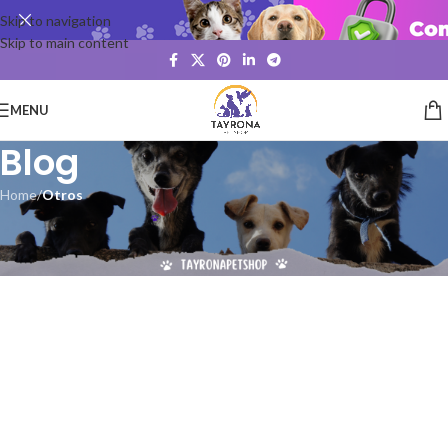
Skip to navigation
Skip to main content
MENU
Blog
Home
/
Otros