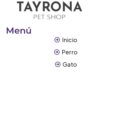
Menú
Inicio
Perro
Gato
Otros Animales
Contáctanos
Contáctanos
+57 317 3945894
info@tayronapetshop.com