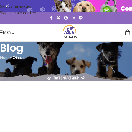
Skip to navigation
Skip to main content
MENU
Blog
Home
/
Otros