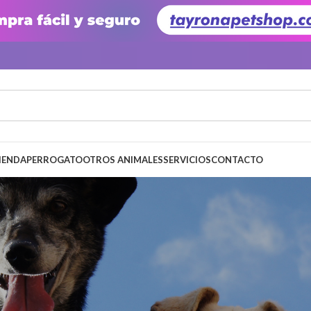
IENDA
PERRO
GATO
OTROS ANIMALES
SERVICIOS
CONTACTO