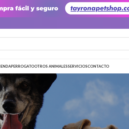
IENDA
PERRO
GATO
OTROS ANIMALES
SERVICIOS
CONTACTO