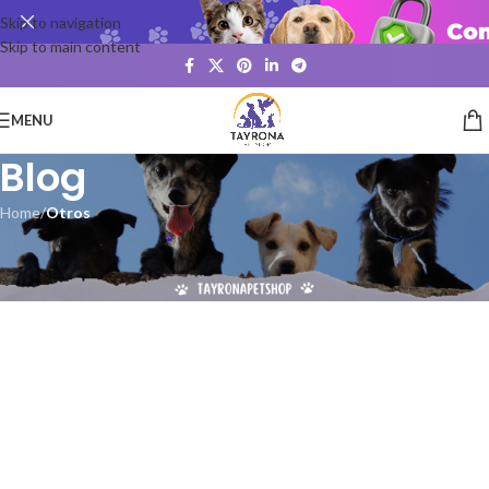
Skip to navigation
Skip to main content
MENU
Blog
Home
/
Otros