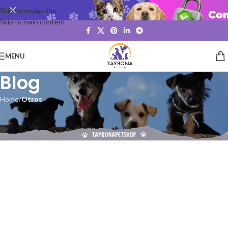
Skip to navigation
Skip to main content
MENU
Blog
Home
/
Otros