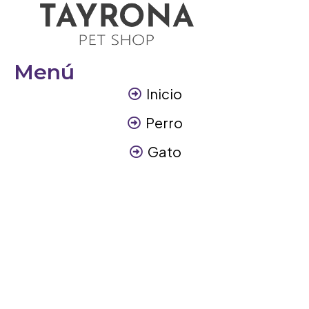
Menú
Inicio
Perro
Gato
Otros Animales
Contáctanos
Contáctanos
+57 317 3945894
info@tayronapetshop.com