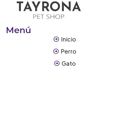
Menú
Inicio
Perro
Gato
Otros Animales
Contáctanos
Contáctanos
+57 317 3945894
info@tayronapetshop.com