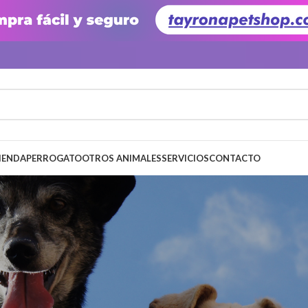
IENDA
PERRO
GATO
OTROS ANIMALES
SERVICIOS
CONTACTO