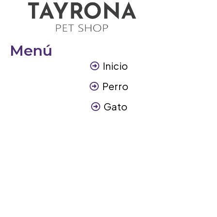
Menú
Inicio
Perro
Gato
Otros Animales
Contáctanos
Contáctanos
+57 317 3945894
info@tayronapetshop.com