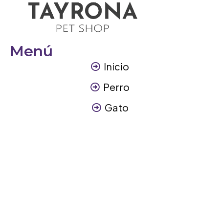
Menú
Inicio
Perro
Gato
Otros Animales
Contáctanos
Contáctanos
+57 317 3945894
info@tayronapetshop.com