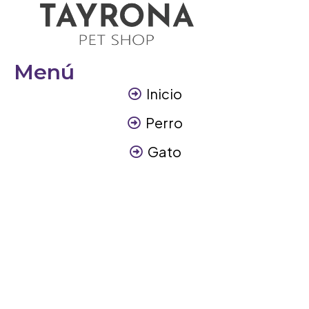
Menú
Inicio
Perro
Gato
Otros Animales
Contáctanos
Contáctanos
+57 317 3945894
info@tayronapetshop.com