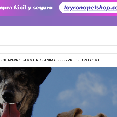
IENDA
PERRO
GATO
OTROS ANIMALES
SERVICIOS
CONTACTO