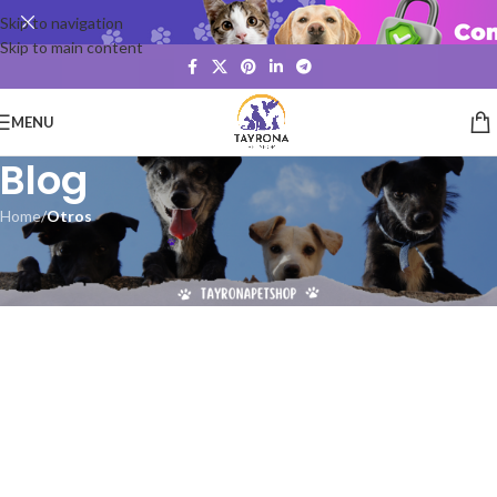
Skip to navigation
Skip to main content
MENU
Blog
Home
/
Otros