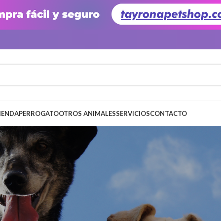
IENDA
PERRO
GATO
OTROS ANIMALES
SERVICIOS
CONTACTO