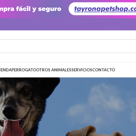
IENDA
PERRO
GATO
OTROS ANIMALES
SERVICIOS
CONTACTO