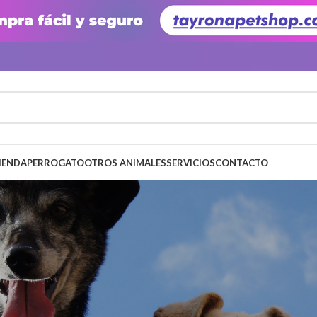
IENDA
PERRO
GATO
OTROS ANIMALES
SERVICIOS
CONTACTO