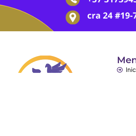
Me
Ini
Per
Ga
Otr
Co