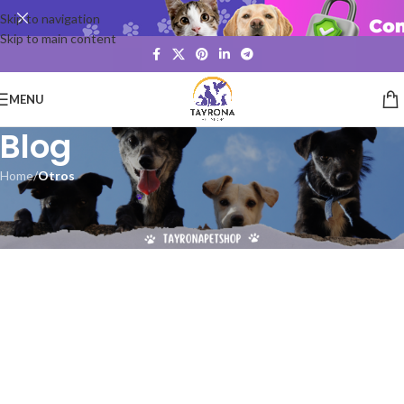
Skip to navigation
Skip to main content
MENU
Blog
Home
/
Otros