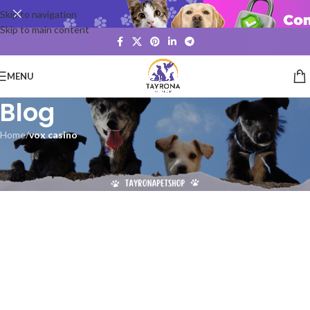
Skip to navigation
Skip to main content
MENU
Blog
Home
/
vox casino