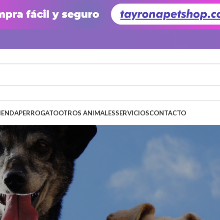
IENDA
PERRO
GATO
OTROS ANIMALES
SERVICIOS
CONTACTO