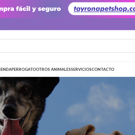
IENDA
PERRO
GATO
OTROS ANIMALES
SERVICIOS
CONTACTO