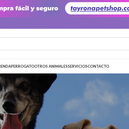
IENDA
PERRO
GATO
OTROS ANIMALES
SERVICIOS
CONTACTO