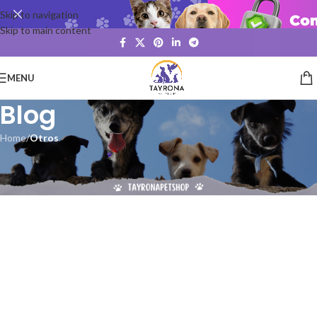
Skip to navigation
Skip to main content
MENU
Blog
Home
/
Otros