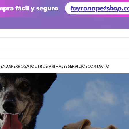
IENDA
PERRO
GATO
OTROS ANIMALES
SERVICIOS
CONTACTO