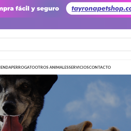
IENDA
PERRO
GATO
OTROS ANIMALES
SERVICIOS
CONTACTO