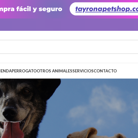
IENDA
PERRO
GATO
OTROS ANIMALES
SERVICIOS
CONTACTO