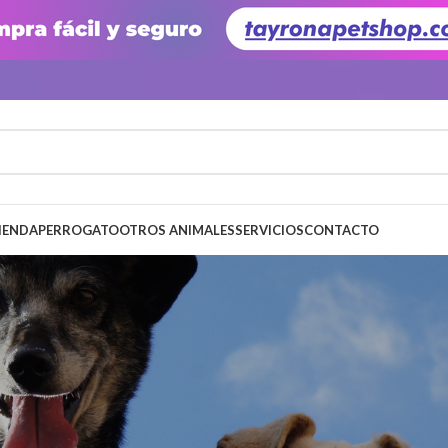
IENDA
PERRO
GATO
OTROS ANIMALES
SERVICIOS
CONTACTO