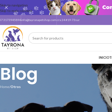
Skip to navigation
Skip to main content
57 3173945894
info@tayronapetshop.com
cra 24 #19-73sur
INICIO
T
Blog
Home
/
Otros