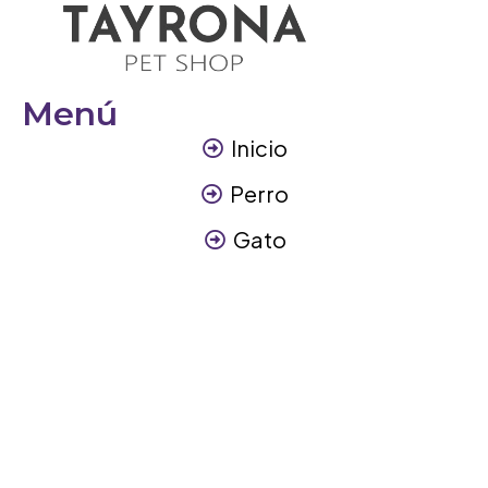
Menú
Inicio
Perro
Gato
Otros Animales
Contáctanos
Contáctanos
+57 317 3945894
info@tayronapetshop.com