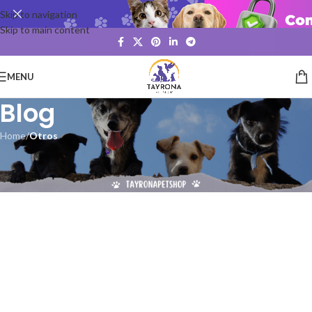
Skip to navigation
Skip to main content
MENU
Blog
Home
/
Otros