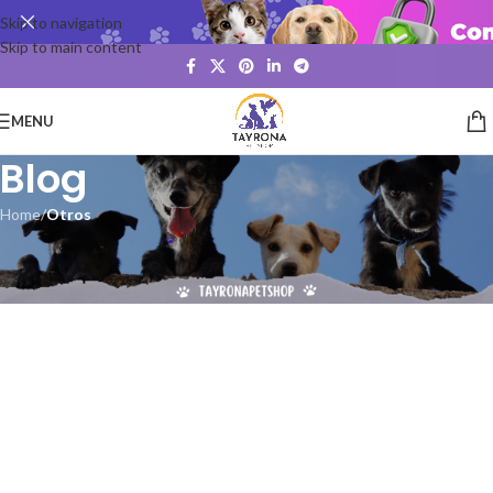
Skip to navigation
Skip to main content
MENU
Blog
Home
/
Otros