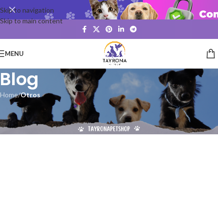
Skip to navigation
Skip to main content
MENU
Blog
Home
/
Otros