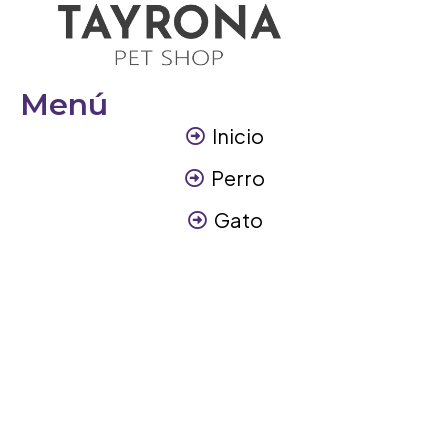
Menú
Inicio
Perro
Gato
Otros Animales
Contáctanos
Contáctanos
+57 317 3945894
info@tayronapetshop.com