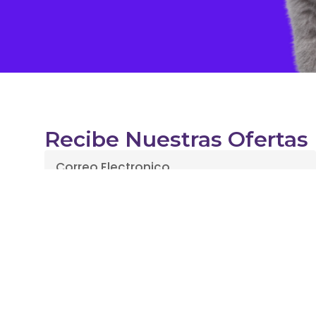
Recibe Nuestras Ofertas
Enviar