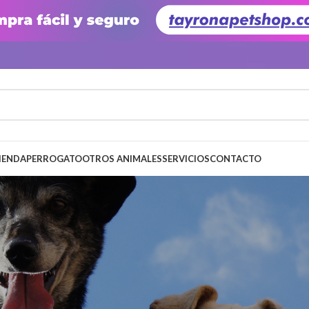
IENDA
PERRO
GATO
OTROS ANIMALES
SERVICIOS
CONTACTO