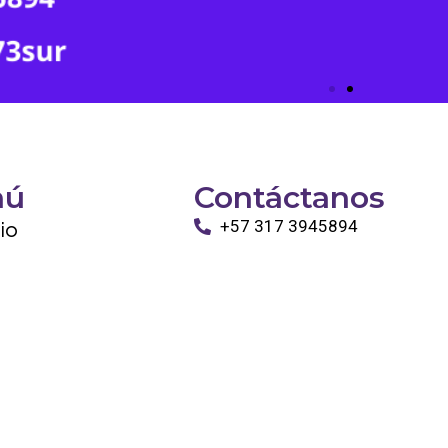
nú
Contáctanos
cio
+57 317 3945894
info@tayronapetshop.com
ro
to
os Animales
ntáctanos