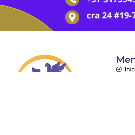
Me
Ini
Per
Ga
Otr
Co