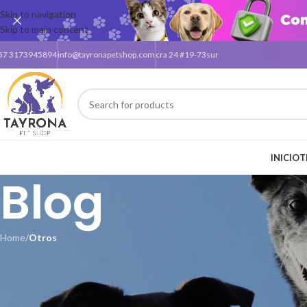
Skip to navigation
Skip to main content
57 3173945894
info@tayronapetshop.com
cra 24 #19-73sur
INICIO
T
Blog
Home
/
Otros